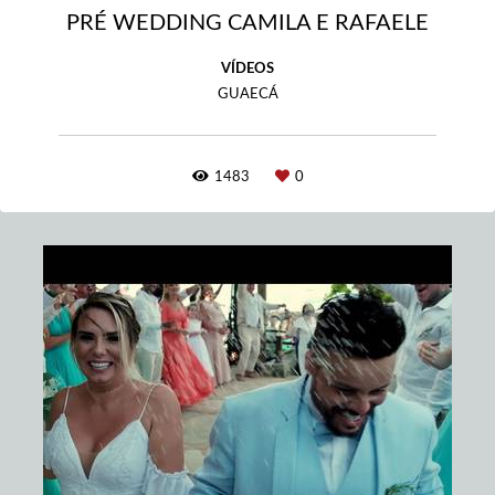
PRÉ WEDDING CAMILA E RAFAELE
VÍDEOS
GUAECÁ
1483
0