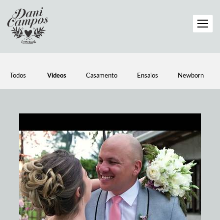
Todos
Vídeos
Casamento
Ensaios
Newborn