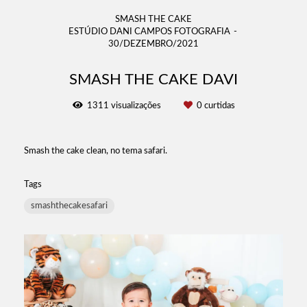
SMASH THE CAKE
ESTÚDIO DANI CAMPOS FOTOGRAFIA
30/DEZEMBRO/2021
SMASH THE CAKE DAVI
1311
visualizações
0
curtidas
Smash the cake clean, no tema safari.
Tags
smashthecakesafari