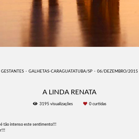
GESTANTES
GALHETAS-CARAGUATATUBA/SP
06/DEZEMBRO/2015
A LINDA RENATA
3195
visualizações
0
curtidas
 tão intenso este sentimento!!!
!!!