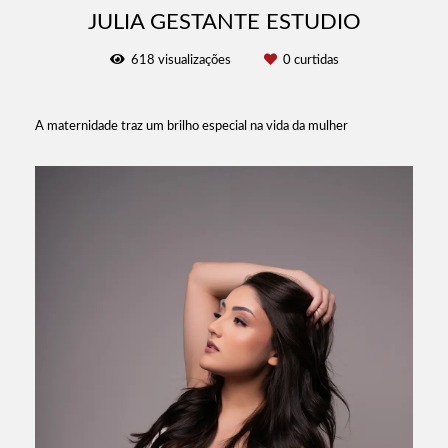
JULIA GESTANTE ESTUDIO
618
visualizações
0
curtidas
A maternidade traz um brilho especial na vida da mulher