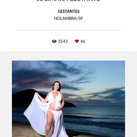
GESTANTES
HOLAMBRA/SP
3543
46