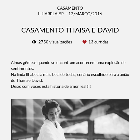
CASAMENTO
ILHABELA-SP
12/MARÇO/2016
CASAMENTO THAISA E DAVID
2750
visualizações
13
curtidas
Almas gêmeas quando se encontram acontecem uma explosão de
sentimentos.
Na linda Ilhabela a mais bela de todas, cenário escolhido para a união
de Thaisa e David.
Deixo com vocês esta historia de amor real !!!