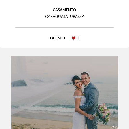
CASAMENTO
CARAGUATATUBA/SP
1900
0