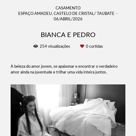
CASAMENTO
ESPAÇO AMADEU, CASTELO DE CRISTAL/ TAUBATE
06/ABRIL/2026
BIANCA E PEDRO
254
visualizações
0
curtidas
A beleza do amor jovem, se apaixonar e encontrar o verdadeiro
amor ainda na juventude e trilhar uma vida inteira juntos.