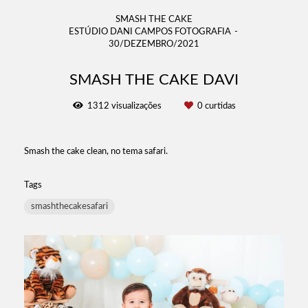
SMASH THE CAKE
ESTÚDIO DANI CAMPOS FOTOGRAFIA
30/DEZEMBRO/2021
SMASH THE CAKE DAVI
1312
visualizações
0
curtidas
Smash the cake clean, no tema safari.
Tags
smashthecakesafari