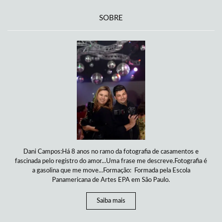
SOBRE
Dani Campos:Há 8 anos no ramo da fotografia de casamentos e
fascinada pelo registro do amor...Uma frase me descreve.Fotografia é
a gasolina que me move...Formação: Formada pela Escola
Panamericana de Artes EPA em São Paulo.
Saiba mais