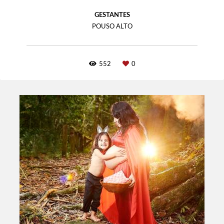
GESTANTES
POUSO ALTO
552
0