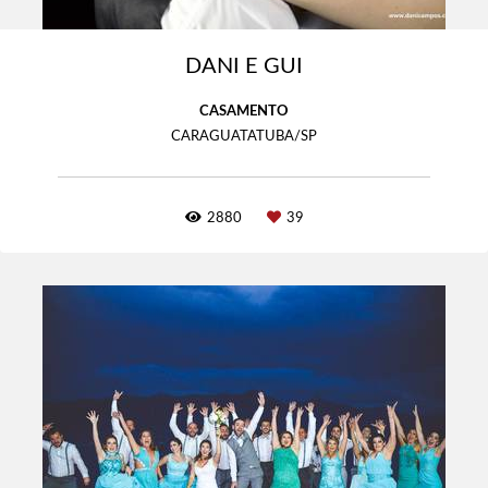
DANI E GUI
CASAMENTO
CARAGUATATUBA/SP
2880
39