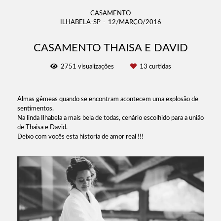
CASAMENTO
ILHABELA-SP
12/MARÇO/2016
CASAMENTO THAISA E DAVID
2751
visualizações
13
curtidas
Almas gêmeas quando se encontram acontecem uma explosão de
sentimentos.
Na linda Ilhabela a mais bela de todas, cenário escolhido para a união
de Thaisa e David.
Deixo com vocês esta historia de amor real !!!