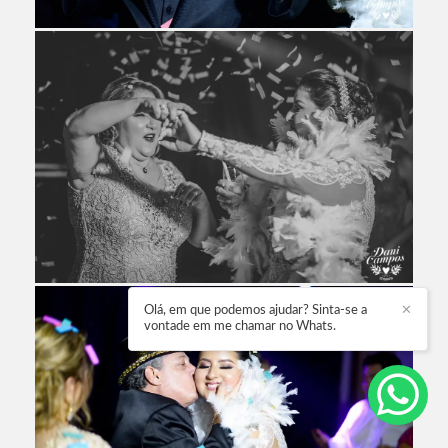
Olá, em que podemos ajudar? Sinta-se a
✕
vontade em me chamar no Whats.