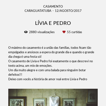
CASAMENTO
CARAGUATATUBA
12/AGOSTO/2017
LÍVIA E PEDRO
2880
visualizações
55
curtidas
O máximo do casamento é a união das famílias, todos ficam tão
empolgados e ansiosos a espera do grande dia e quando o grande
dia chega é uma festa só!
O casamento de Livia e Pedro foi exatamente o que descrevi no
texto acima, um mix de emoções.
Um dia muito alegre e com uma balada para ninguém botar
defeitos!!!
Deixo com vocês a história de amor real entre Livia e Pedro